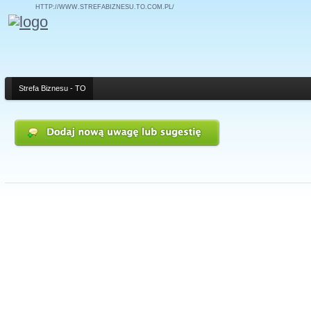
HTTP://WWW.STREFABIZNESU.TO.COM.PL/
Strefa Biznesu - TO